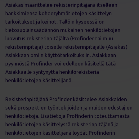
Asiakas määrittelee rekisterinpitäjänä itselleen
hankkimiensa kohderyhmätietojen käsittelyn
tarkoitukset ja keinot. Tällöin kyseessä on
tietosuolainsäädännön mukainen henkilötietojen
luovutus rekisterinpitäjältä (Profinder tai muu
rekisterinpitäjä) toiselle rekisterinpitäjälle (Asiakas)
Asiakkaan omiin käyttötarkoituksiin. Asiakkaan
pyynnöstä Profinder voi edelleen käsitellä tätä
Asiakkaalle syntynyttä henkilörekisteriä
henkilötietojen käsittelijänä.
Rekisterinpitäjänä Profinder käsittelee Asiakkaiden
sekä prospektien työntekijöiden ja muiden edustajien
henkilötietoja. Lisätietoja Profinderin toteuttamasta
henkilötietojen käsittelystä rekisterinpitäjänä ja
henkilötietojen käsittelijänä löydät Profinderin