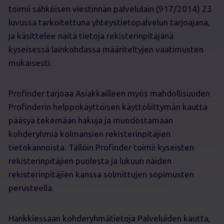
toimii sähköisen viestinnän palvelulain (917/2014) 23
luvussa tarkoitettuna yhteystietopalvelun tarjoajana,
ja käsittelee näitä tietoja rekisterinpitäjänä
kyseisessä lainkohdassa määriteltyjen vaatimusten
mukaisesti.
Profinder tarjoaa Asiakkailleen myös mahdollisuuden
Profinderin helppokäyttöisen käyttöliittymän kautta
pääsyä tekemään hakuja ja muodostamaan
kohderyhmiä kolmansien rekisterinpitäjien
tietokannoista. Tällöin Profinder toimii kyseisten
rekisterinpitäjien puolesta ja lukuun näiden
rekisterinpitäjien kanssa solmittujen sopimusten
perusteella.
Hankkiessaan kohderyhmätietoja Palveluiden kautta,