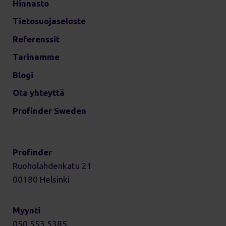
Hinnasto
Tietosuojaseloste
Referenssit
Tarinamme
Blogi
Ota yhteyttä
Profinder Sweden
Profinder
Ruoholahdenkatu 21
00180 Helsinki
Myynti
050 553 5385