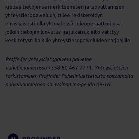
kieltää tietojensa merkitsemisen ja luovuttamisen
yhteystietopalveluun, tulee rekisteröidyn
ensisijaisesti olla yhteydessä teleoperaattoriinsa,
jolloin tietojen luovutus- ja julkaisukielto välittyy
keskitetysti kaikille yhteystietopalveluiden tarjoajille.
Profinder yhteystietopalvelu palvelee
puhelinnumerossa
+358 50 467 7771
. Yhteystietojen
tarkistaminen Profinder Puhelinluetteloista soittamalla
palvelunumeroon on avoinna ma-pe klo 09-16.