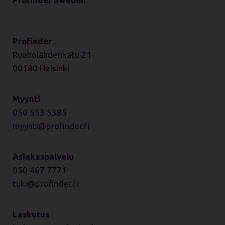
Profinder
Ruoholahdenkatu 21
00180 Helsinki
Myynti
050 553 5385
myynti
profinder.fi
Asiakaspalvelu
050 467 7771
tuki
profinder.fi
Laskutus