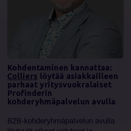
Kohdentaminen kannattaa:
Colliers
löytää asiakkailleen
parhaat yritysvuokralaiset
Profinderin
kohderyhmäpalvelun avulla
B2B-kohderyhmäpalvelun avulla