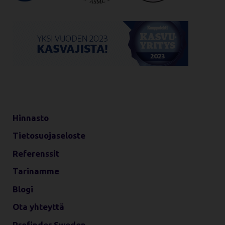
Hinnasto
Tietosuojaseloste
Referenssit
Tarinamme
Blogi
Ota yhteyttä
Profinder Sweden