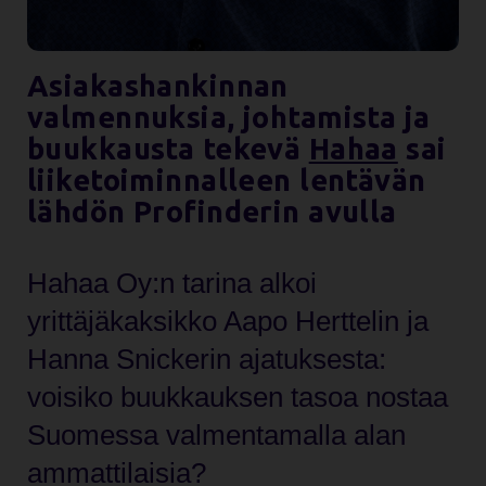
Asiakashankinnan
valmennuksia, johtamista ja
buukkausta tekevä
Hahaa
sai
liiketoiminnalleen lentävän
lähdön Profinderin avulla
Hahaa Oy:n tarina alkoi
yrittäjäkaksikko Aapo Herttelin ja
Hanna Snickerin ajatuksesta:
voisiko buukkauksen tasoa nostaa
Suomessa valmentamalla alan
ammattilaisia?