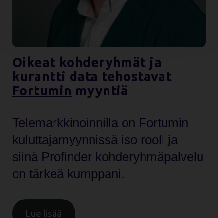
Oikeat kohderyhmät ja
kurantti data tehostavat
Fortumin
myyntiä
Telemarkkinoinnilla on Fortumin
kuluttajamyynnissä iso rooli ja
siinä Profinder kohderyhmäpalvelu
on tärkeä kumppani.
Lue lisää