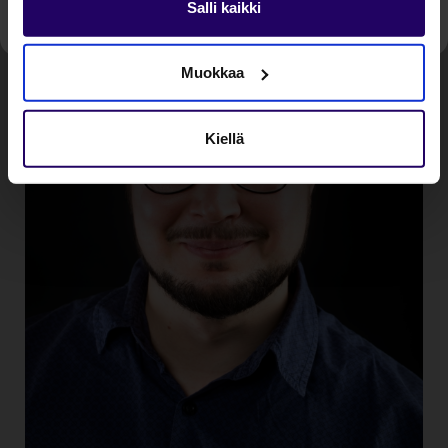
Salli kaikki
Muokkaa
Kiellä