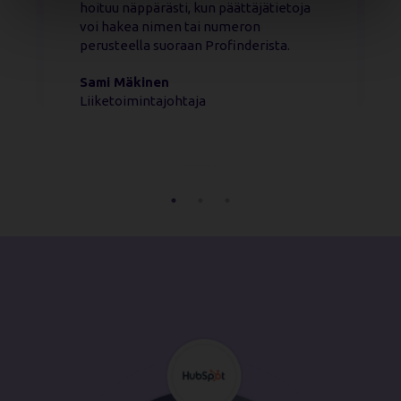
hoituu näppärästi, kun päättäjätietoja
voi hakea nimen tai numeron
perusteella suoraan Profinderista.
Sami Mäkinen
Liiketoimintajohtaja