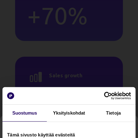
+70%
Sales growth
+27%
Suostumus
Yksityiskohdat
Tietoja
Tämä sivusto käyttää evästeitä