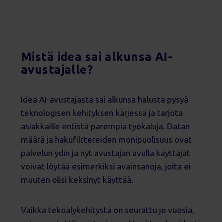
Mistä idea sai alkunsa AI-
avustajalle?
Idea AI-avustajasta sai alkunsa halusta pysyä
teknologisen kehityksen kärjessä ja tarjota
asiakkaille entistä parempia työkaluja. Datan
määrä ja hakufilttereiden monipuolisuus ovat
palvelun ydin ja nyt avustajan avulla käyttäjät
voivat löytää esimerkiksi avainsanoja, joita ei
muuten olisi keksinyt käyttää.
Vaikka tekoälykehitystä on seurattu jo vuosia,