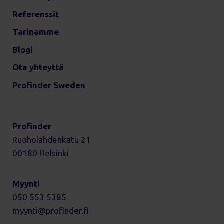
Referenssit
Tarinamme
Blogi
Ota yhteyttä
Profinder Sweden
Profinder
Ruoholahdenkatu 21
00180 Helsinki
Myynti
050 553 5385
myynti
profinder.fi