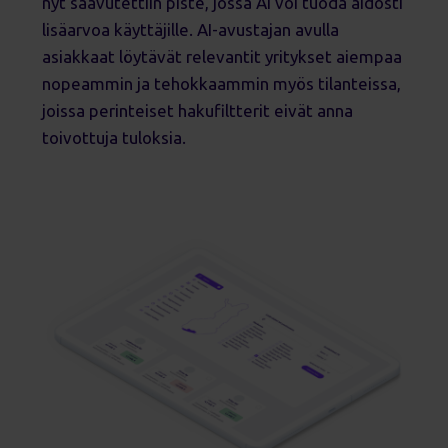
nyt saavutettiin piste, jossa AI voi tuoda aidosti
lisäarvoa käyttäjille. AI-avustajan avulla
asiakkaat löytävät relevantit yritykset aiempaa
nopeammin ja tehokkaammin myös tilanteissa,
joissa perinteiset hakufiltterit eivät anna
toivottuja tuloksia.