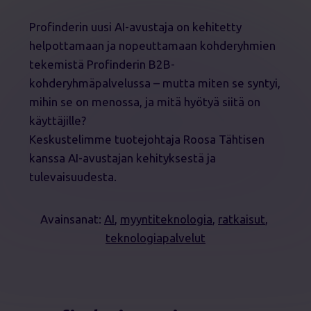
Profinderin uusi AI-avustaja on kehitetty
helpottamaan ja nopeuttamaan kohderyhmien
tekemistä Profinderin B2B-
kohderyhmäpalvelussa – mutta miten se syntyi,
mihin se on menossa, ja mitä hyötyä siitä on
käyttäjille?
Keskustelimme tuotejohtaja Roosa Tähtisen
kanssa AI-avustajan kehityksestä ja
tulevaisuudesta.
Avainsanat:
AI
, 
myyntiteknologia
, 
ratkaisut
, 
teknologiapalvelut