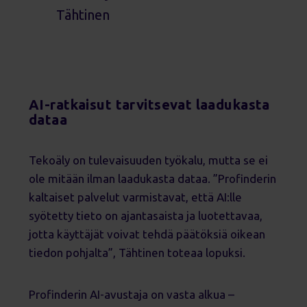
Tähtinen
AI-ratkaisut tarvitsevat laadukasta
dataa
Tekoäly on tulevaisuuden työkalu, mutta se ei
ole mitään ilman laadukasta dataa. ”Profinderin
kaltaiset palvelut varmistavat, että AI:lle
syötetty tieto on ajantasaista ja luotettavaa,
jotta käyttäjät voivat tehdä päätöksiä oikean
tiedon pohjalta”, Tähtinen toteaa lopuksi.
Profinderin AI-avustaja on vasta alkua –