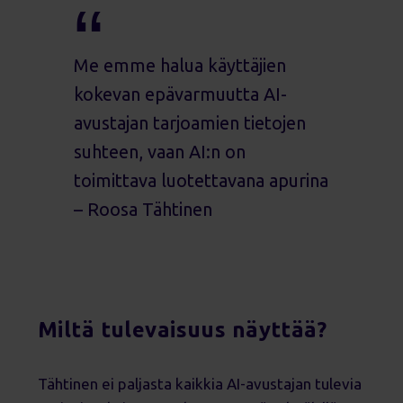
Me emme halua käyttäjien
kokevan epävarmuutta AI-
avustajan tarjoamien tietojen
suhteen, vaan AI:n on
toimittava luotettavana apurina
– Roosa Tähtinen
Miltä tulevaisuus näyttää?
Tähtinen ei paljasta kaikkia AI-avustajan tulevia