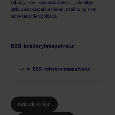
tekoälyn rooli kasvaa jatkuvasti, ja kehitys
jatkuu asiakaspalautteiden ja teknologisten
innovaatioiden pohjalta.
B2B-kohderyhmäpalvelu:
B2B-kohderyhmäpalvelu:
Kirjaudu sisään