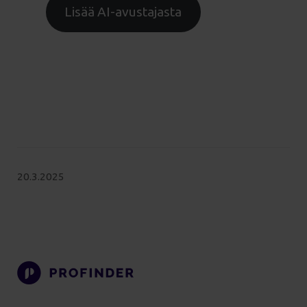
Lisää AI-avustajasta
20.3.2025