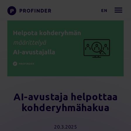
EN
AI-avustaja helpottaa
kohderyhmähakua
20.3.2025