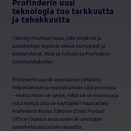
Profinderin uusi
teknologia tuo tarkkuutta
ja tehokkuutta
Tekoäly muuttaa tapaa, jolla yritykset ja
asiantuntijat löytävät oikeat kumppanit ja
kohderyhmät. Mitä se tarkoittaa Profinderin
tuotekehitykselle?
Profinderin uusi AI-avustaja on kehitetty
helpottamaan ja nopeuttamaan tätä prosessia
– mutta miten se syntyi, mihin se on menossa ja
mitä hyötyä siitä on käyttäjille? Haastattelu
Profinderin Roosa Tähtisen (Chief Product
Officer) kanssa avaa uuden AI-avustajan
tuotekehitystä ja tulevaisuutta.