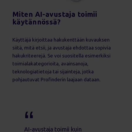
Miten AI-avustaja toimii
käytännössä?
Käyttäjä kirjoittaa hakukenttään kuvauksen
siitä, mitä etsii, ja avustaja ehdottaa sopivia
hakukriteerejä. Se voi suositella esimerkiksi
toimialakategorioita, avainsanoja,
teknologiatietoja tai sijainteja, jotka
pohjautuvat Profinderin laajaan dataan.
AI-avustaja toimii kuin