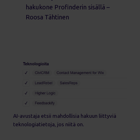
hakukone Profinderin sisällä –
Roosa Tähtinen
AI-avustaja etsii mahdollisia hakuun liittyviä
teknologiatietoja, jos niitä on.