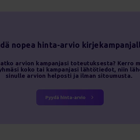
dä nopea hinta-arvio kirjekampanjal
atko arvion kampanjasi toteutuksesta? Kerro m
hmäsi koko tai kampanjasi lähtötiedot, niin l
sinulle arvion helposti ja ilman sitoumusta.
Pyydä hinta-arvio