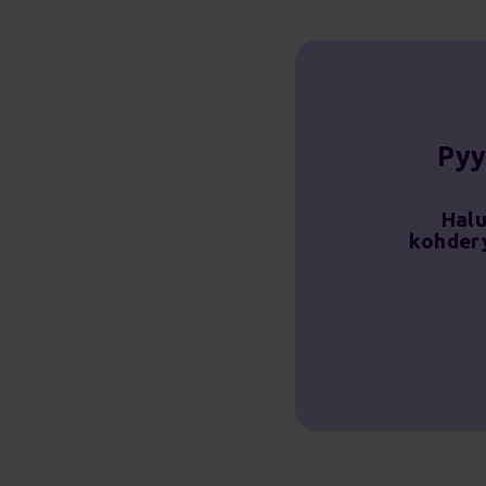
Pyy
Halu
kohdery