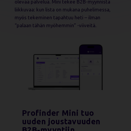
olevaa palvelua. Mini tekee B2B-myynnistä
liikkuvaa: kun lista on mukana puhelimessa,
myös tekeminen tapahtuu heti – ilman
“palaan tähän myöhemmin” -viiveitä.
Profinder Mini tuo
uuden joustavuuden
B2B-myyntiin