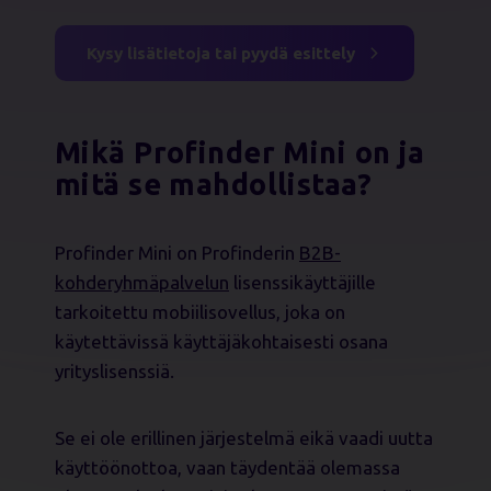
Kysy lisätietoja tai pyydä esittely
Mikä Profinder Mini on ja
mitä se mahdollistaa?
Profinder Mini on Profinderin
B2B-
kohderyhmäpalvelun
lisenssikäyttäjille
tarkoitettu mobiilisovellus, joka on
käytettävissä käyttäjäkohtaisesti osana
yrityslisenssiä.
Se ei ole erillinen järjestelmä eikä vaadi uutta
käyttöönottoa, vaan täydentää olemassa