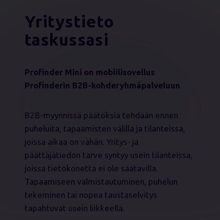
Yritystieto
taskussasi
Profinder Mini on mobiilisovellus
Profinderin B2B-kohderyhmäpalveluun
B2B-myynnissä päätöksiä tehdään ennen
puheluita, tapaamisten välillä ja tilanteissa,
joissa aikaa on vähän. Yritys- ja
päättäjätiedon tarve syntyy usein tilanteissa,
joissa tietokonetta ei ole saatavilla.
Tapaamiseen valmistautuminen, puhelun
tekeminen tai nopea taustaselvitys
tapahtuvat usein liikkeellä.