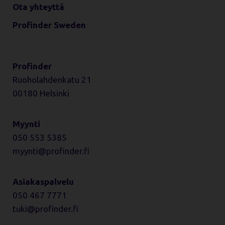
Ota yhteyttä
Profinder Sweden
Profinder
Ruoholahdenkatu 21
00180 Helsinki
Myynti
050 553 5385
myynti
profinder.fi
Asiakaspalvelu
050 467 7771
tuki
profinder.fi