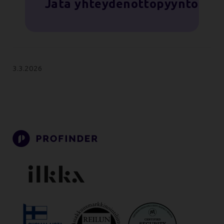
Jätä yhteydenottopyyntö
3.3.2026