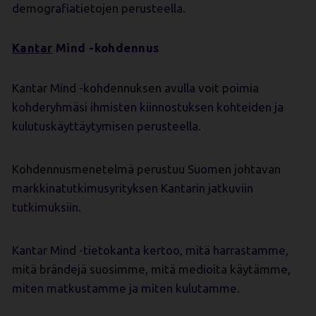
demografiatietojen perusteella.
Kantar
Mind -kohdennus
Kantar Mind -kohdennuksen avulla voit poimia
kohderyhmäsi ihmisten kiinnostuksen kohteiden ja
kulutuskäyttäytymisen perusteella.
Kohdennusmenetelmä perustuu Suomen johtavan
markkinatutkimusyrityksen Kantarin jatkuviin
tutkimuksiin.
Kantar Mind -tietokanta kertoo, mitä harrastamme,
mitä brändejä suosimme, mitä medioita käytämme,
miten matkustamme ja miten kulutamme.