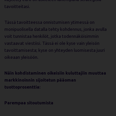
tavoitteitasi.
Tässä tavoitteessa onnistumisen ytimessä on
monipuolisella datalla tehty kohdennus, jonka avulla
voit tunnistaa henkilöt, jotka todennäköisimmin
vastaavat viestiisi. Tässä ei ole kyse vain yleisön
tavoittamisesta; kyse on yhteyden luomisesta juuri
oikeaan yleisöön.
Näin kohdistaminen oikeisiin kuluttajiin muuttaa
markkinoinnin sijoitetun pääoman
tuottoprosenttia:
Parempaa sitoutumista