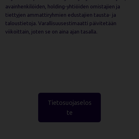
avainhenkilöiden, holding-yhtiöiden omistajien ja
tiettyjen ammattiryhmien edustajien tausta- ja
taloustietoja. Varallisuusestimaatti päivitetään
viikoittain, joten se on aina ajan tasalla.
Tietosuojaselos
te