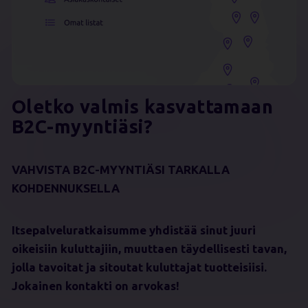
Oletko valmis kasvattamaan
B2C-myyntiäsi?
VAHVISTA B2C-MYYNTIÄSI TARKALLA
KOHDENNUKSELLA
Itsepalveluratkaisumme yhdistää sinut juuri
oikeisiin kuluttajiin, muuttaen täydellisesti tavan,
jolla tavoitat ja sitoutat kuluttajat tuotteisiisi.
Jokainen kontakti on arvokas!