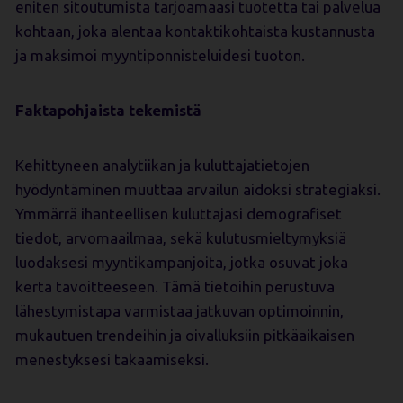
eniten sitoutumista tarjoamaasi tuotetta tai palvelua
kohtaan, joka alentaa kontaktikohtaista kustannusta
ja maksimoi myyntiponnisteluidesi tuoton.
Faktapohjaista tekemistä
Kehittyneen analytiikan ja kuluttajatietojen
hyödyntäminen muuttaa arvailun aidoksi strategiaksi.
Ymmärrä ihanteellisen kuluttajasi demografiset
tiedot, arvomaailmaa, sekä kulutusmieltymyksiä
luodaksesi myyntikampanjoita, jotka osuvat joka
kerta tavoitteeseen. Tämä tietoihin perustuva
lähestymistapa varmistaa jatkuvan optimoinnin,
mukautuen trendeihin ja oivalluksiin pitkäaikaisen
menestyksesi takaamiseksi.