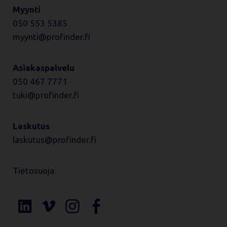
Myynti
050 553 5385
myynti
profinder.fi
Asiakaspalvelu
050 467 7771
tuki
profinder.fi
Laskutus
laskutus
profinder.fi
Tietosuoja