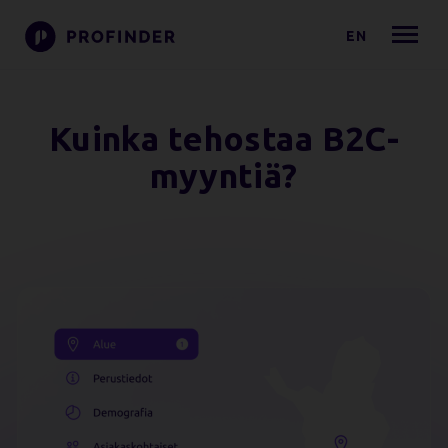
EN
Kuinka tehostaa B2C-
myyntiä?