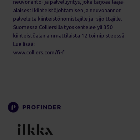
neuvonanto- ja palveluyritys, joka tarjoaa laaja-
alaisesti kiinteistöjohtamisen ja neuvonannon
palveluita kiinteistönomistajille ja -sijoittajille.
Suomessa Colliersilla työskentelee yli 350
kiinteistöalan ammattilaista 12 toimipisteessä.
Lue lisää:
www.colliers.com/fi-fi