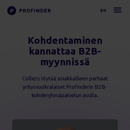
EN
Kohdentaminen
kannattaa B2B-
myynnissä
Colliers löytää asiakkailleen parhaat
yritysvuokralaiset Profinderin B2B-
kohderyhmäpalvelun avulla.