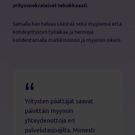
yritysvuokralaiset tehokkaasti.
Samalla hän haluaa säästää sekä myyjiensä että
kohdeyritysten työaikaa ja hermoja
kohdentamalla markkinoinnin ja myynnin oikein.
Yritysten päättäjät saavat
päivittäin myynnin
yhteydenottoja eri
palvelutarjoajilta. Monesti