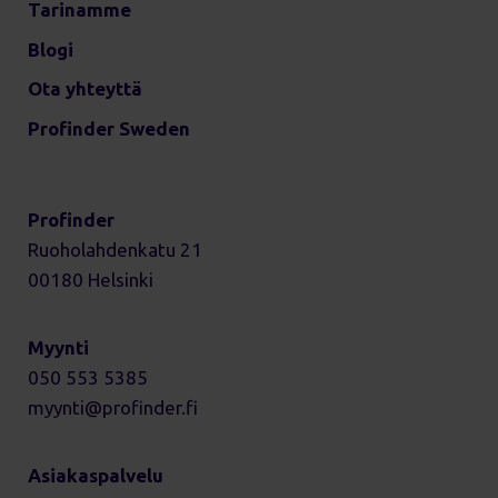
Tarinamme
Blogi
Ota yhteyttä
Profinder Sweden
Profinder
Ruoholahdenkatu 21
00180 Helsinki
Myynti
050 553 5385
myynti
profinder.fi
Asiakaspalvelu