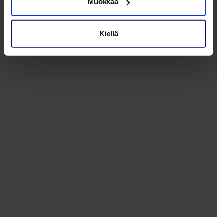
Muokkaa
Kiellä