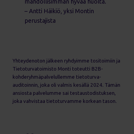
mahdollisimman hyvää huolta.
– Antti Häikiö, yksi Montin
perustajista
Yhteydenoton jälkeen ryhdyimme tositoimiin ja
Tietoturvatoimisto Monti toteutti B2B-
kohderyhmäpalvelullemme tietoturva-
auditoinnin, joka oli valmis kesällä 2024. Tämän
ansiosta palvelumme sai testaustodistuksen,
joka vahvistaa tietoturvamme korkean tason.