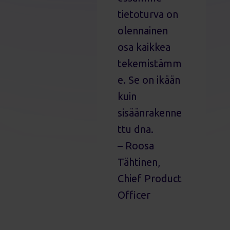
tietoturva on
olennainen
osa kaikkea
tekemistämm
e. Se on ikään
kuin
sisäänrakenne
ttu dna.
– Roosa
Tähtinen,
Chief Product
Officer