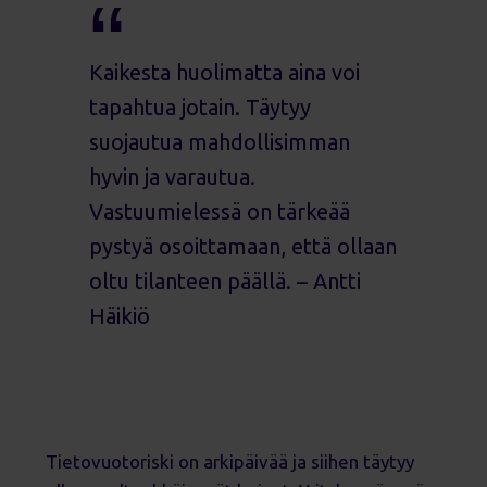
Kaikesta huolimatta aina voi
tapahtua jotain. Täytyy
suojautua mahdollisimman
hyvin ja varautua.
Vastuumielessä on tärkeää
pystyä osoittamaan, että ollaan
oltu tilanteen päällä. – Antti
Häikiö
Tietovuotoriski on arkipäivää ja siihen täytyy