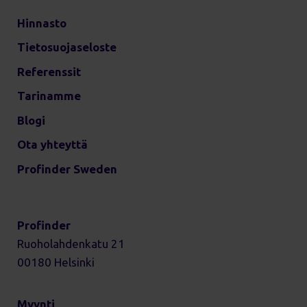
Hinnasto
Tietosuojaseloste
Referenssit
Tarinamme
Blogi
Ota yhteyttä
Profinder Sweden
Profinder
Ruoholahdenkatu 21
00180 Helsinki
Myynti