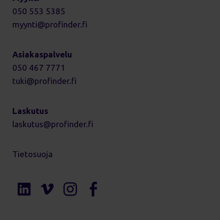
050 553 5385
myynti
profinder.fi
Asiakaspalvelu
050 467 7771
tuki
profinder.fi
Laskutus
laskutus
profinder.fi
Tietosuoja