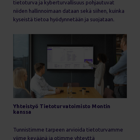
tietoturva ja kyberturvallisuus pohjautuvat
niiden hallinnoimaan dataan sekä siihen, kuinka
kyseistä tietoa hyödynnetään ja suojataan.
Yhteistyö Tietoturvatoimisto Montin
kanssa
Tunnistimme tarpeen arvioida tietoturvamme
viime keväänä ja otimme yhteyttä