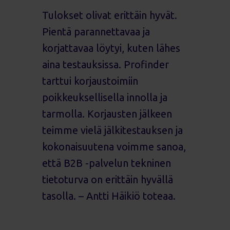
Tulokset olivat erittäin hyvät.
Pientä parannettavaa ja
korjattavaa löytyi, kuten lähes
aina testauksissa. Profinder
tarttui korjaustoimiin
poikkeuksellisella innolla ja
tarmolla. Korjausten jälkeen
teimme vielä jälkitestauksen ja
kokonaisuutena voimme sanoa,
että B2B -palvelun tekninen
tietoturva on erittäin hyvällä
tasolla. – Antti Häikiö toteaa.