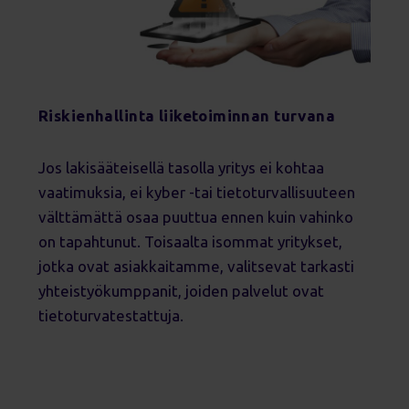
Riskienhallinta
liiketoiminnan turvana
Jos lakisääteisellä tasolla yritys ei kohtaa
vaatimuksia, ei kyber -tai tietoturvallisuuteen
välttämättä osaa puuttua ennen kuin vahinko
on tapahtunut. Toisaalta isommat yritykset,
jotka ovat asiakkaitamme, valitsevat tarkasti
yhteistyökumppanit, joiden palvelut ovat
tietoturvatestattuja.