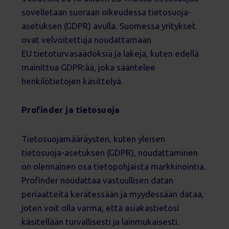
sovelletaan suoraan oikeudessa tietosuoja-
asetuksen (GDPR) avulla. Suomessa yritykset
ovat velvoitettuja noudattamaan
EU tietoturvasäädöksiä ja lakeja, kuten edellä
mainittua GDPR:ää, joka sääntelee
henkilötietojen käsittelyä.
Profinder ja tietosuoja
Tietosuojamääräysten, kuten yleisen
tietosuoja-asetuksen (GDPR), noudattaminen
on olennainen osa tietopohjaista markkinointia.
Profinder noudattaa vastuullisen datan
periaatteita kerätessään ja myydessään dataa,
joten voit olla varma, että asiakastietosi
käsitellään turvallisesti ja lainmukaisesti.