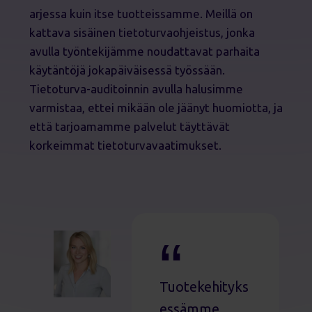
arjessa kuin itse tuotteissamme. Meillä on
kattava sisäinen tietoturvaohjeistus, jonka
avulla työntekijämme noudattavat parhaita
käytäntöjä jokapäiväisessä työssään.
Tietoturva-auditoinnin avulla halusimme
varmistaa, ettei mikään ole jäänyt huomiotta, ja
että tarjoamamme palvelut täyttävät
korkeimmat tietoturvavaatimukset.
Tuotekehityks
essämme