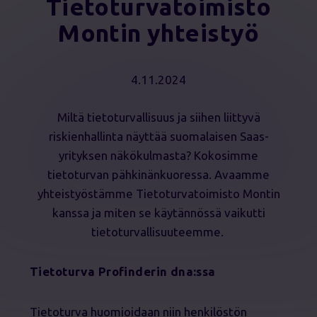
Tietoturvatoimisto
Montin yhteistyö
4.11.2024
Miltä tietoturvallisuus ja siihen liittyvä
riskienhallinta näyttää suomalaisen Saas-
yrityksen näkökulmasta? Kokosimme
tietoturvan pähkinänkuoressa. Avaamme
yhteistyöstämme Tietoturvatoimisto Montin
kanssa ja miten se käytännössä vaikutti
tietoturvallisuuteemme.
Tietoturva Profinderin dna
:ssa
Tietoturva huomioidaan niin henkilöstön