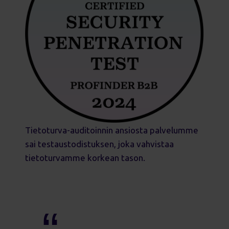
Tietoturva-auditoinnin ansiosta palvelumme
sai testaustodistuksen, joka vahvistaa
tietoturvamme korkean tason.