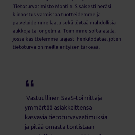
Tietoturvatimisto Montiin. Sisäisesti heräsi
kiinnostus varmistaa tuotteidemme ja
palveluidemme laatu sekä löytää mahdollisia
aukkoja tai ongelmia. Toimimme softa-alalla,
jossa käsittelemme laajasti henkilödataa, joten
tietoturva on meille erityisen tärkeää.
Vastuullinen SaaS-toimittaja
ymmärtää asiakkaittensa
kasvavia tietoturvavaatimuksia
ja pitää omasta tontistaan