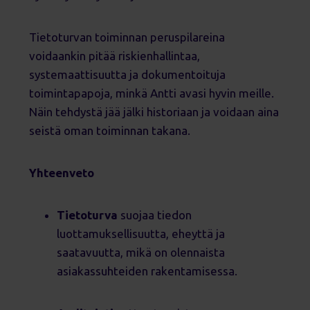
Tietoturvan toiminnan peruspilareina
voidaankin pitää riskienhallintaa,
systemaattisuutta ja dokumentoituja
toimintapapoja, minkä Antti avasi hyvin meille.
Näin tehdystä jää jälki historiaan ja voidaan aina
seistä oman toiminnan takana.
Yhteenveto
Tietoturva
suojaa tiedon
luottamuksellisuutta, eheyttä ja
saatavuutta, mikä on olennaista
asiakassuhteiden rakentamisessa.