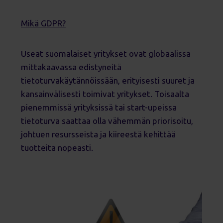
Mikä GDPR?
Useat suomalaiset yritykset ovat globaalissa
mittakaavassa edistyneitä
tietoturvakäytännöissään, erityisesti suuret ja
kansainvälisesti toimivat yritykset. Toisaalta
pienemmissä yrityksissä tai start-upeissa
tietoturva saattaa olla vähemmän priorisoitu,
johtuen resursseista ja kiireestä kehittää
tuotteita nopeasti.