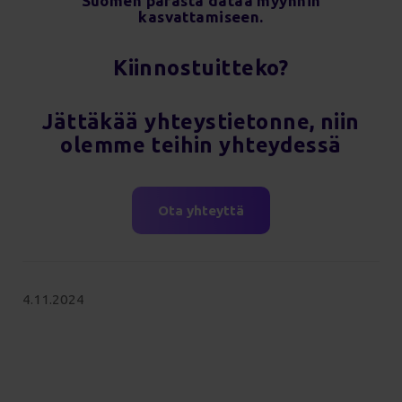
Suomen parasta dataa myynnin
kasvattamiseen.
Kiinnostuitteko?
Jättäkää yhteystietonne, niin
olemme teihin yhteydessä
Ota yhteyttä
4.11.2024