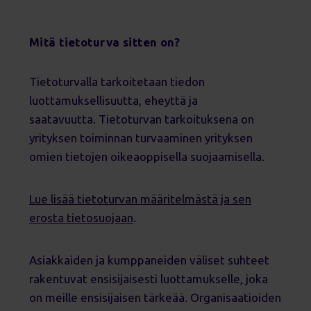
Mitä tietoturva sitten on?
Tietoturvalla tarkoitetaan tiedon
luottamuksellisuutta, eheyttä ja
saatavuutta. Tietoturvan tarkoituksena on
yrityksen toiminnan turvaaminen yrityksen
omien tietojen oikeaoppisella suojaamisella.
Lue lisää tietoturvan määritelmästä ja sen
erosta tietosuojaan
.
Asiakkaiden ja kumppaneiden väliset suhteet
rakentuvat ensisijaisesti luottamukselle, joka
on meille ensisijaisen tärkeää. Organisaatioiden