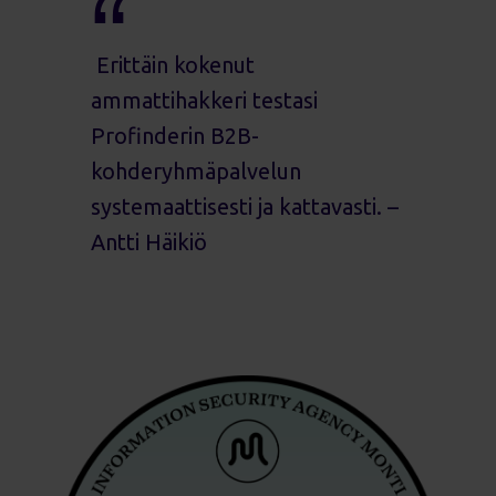
Erittäin kokenut
ammattihakkeri testasi
Profinderin B2B-
kohderyhmäpalvelun
systemaattisesti ja kattavasti. –
Antti Häikiö