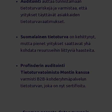
Auditointi
auttaa tunnistamaan
tietoturvariskejä ja varmistaa, että
yritykset täyttävät asiakkaiden
tietoturvavaatimukset.
Suomalainen tietoturva
on kehittynyt,
mutta pienet yritykset saattavat yhä
kohdata resursseihin liittyviä haasteita.
Profinderin auditointi
Tietoturvatoimisto Montin kanssa
varmisti B2B-kohderyhmäpalvelun
tietoturvan, joka on nyt sertifioitu.