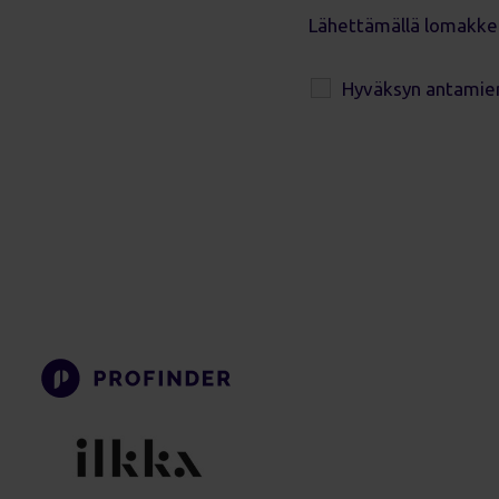
Lähettämällä lomakke
Hyväksyn antamien