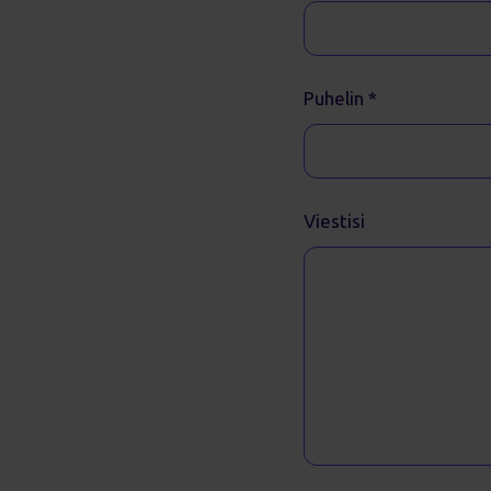
Puhelin
*
Viestisi