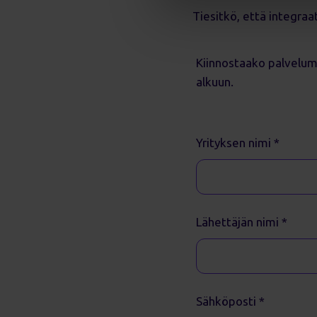
Tiesitkö, että integra
Kiinnostaako palvelum
alkuun.
Yrityksen nimi
*
Lähettäjän nimi
*
Sähköposti
*