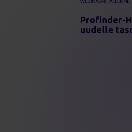
WEBINAARITALLENNE
Profinder-H
uudelle tas