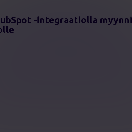
ubSpot -integraatiolla myynni
olle