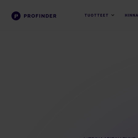
TUOTTEET
HINN