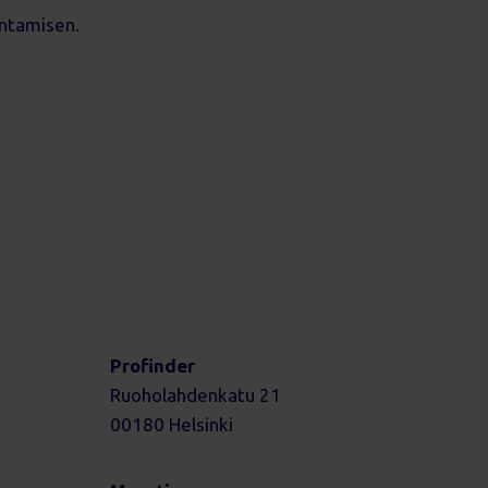
entamisen.
Profinder
Ruoholahdenkatu 21
00180 Helsinki