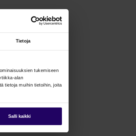
Tietoja
 ominaisuuksien tukemiseen
tiikka-alan
ietoja muihin tietoihin, joita
Salli kaikki