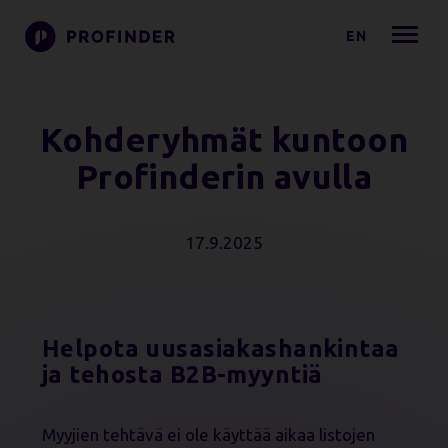
EN
Kohderyhmät kuntoon
Profinderin avulla
17.9.2025
Helpota uusasiakashankintaa
ja tehosta B2B-myyntiä
Myyjien tehtävä ei ole käyttää aikaa listojen