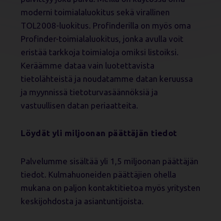
moderni toimialaluokitus sekä virallinen
TOL2008-luokitus. Profinderilla on myös oma
Profinder-toimialaluokitus, jonka avulla voit
eristää tarkkoja toimialoja omiksi listoiksi.
Keräämme dataa vain luotettavista
tietolähteistä ja noudatamme datan keruussa
ja myynnissä tietoturvasäännöksiä ja
vastuullisen datan periaatteita.
Löydät yli miljoonan päättäjän tiedot
Palvelumme sisältää yli 1,5 miljoonan päättäjän
tiedot. Kulmahuoneiden päättäjien ohella
mukana on paljon kontaktitietoa myös yritysten
keskijohdosta ja asiantuntijoista.