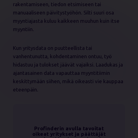
rakentamiseen, tiedon etsimiseen tai
manuaaliseen päivitystyöhön. Silti suuri osa
myyntiajasta kuluu kaikkeen muuhun kuin itse
myyntiin.
Kun yritysdata on puutteellista tai
vanhentunutta, kohdentaminen ontuu, työ
hidastuu ja tulokset jäävät vajaiksi. Laadukas ja
ajantasainen data vapauttaa myyntitiimin
keskittymään siihen, mikä oikeasti vie kauppaa
eteenpäin.
Profinderin avulla tavoitat
oikeat yritykset ja päättäjät