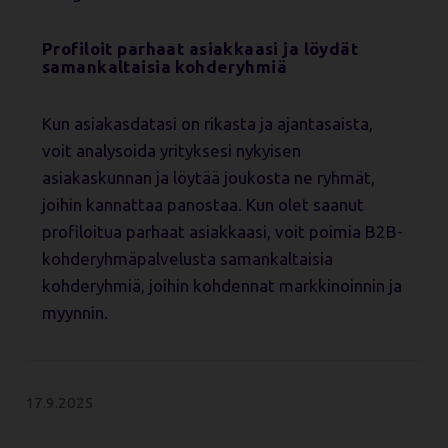
Profiloit parhaat asiakkaasi ja löydät
samankaltaisia kohderyhmiä
Kun asiakasdatasi on rikasta ja ajantasaista,
voit analysoida yrityksesi nykyisen
asiakaskunnan ja löytää joukosta ne ryhmät,
joihin kannattaa panostaa. Kun olet saanut
profiloitua parhaat asiakkaasi, voit poimia B2B-
kohderyhmäpalvelusta samankaltaisia
kohderyhmiä, joihin kohdennat markkinoinnin ja
myynnin.
17.9.2025